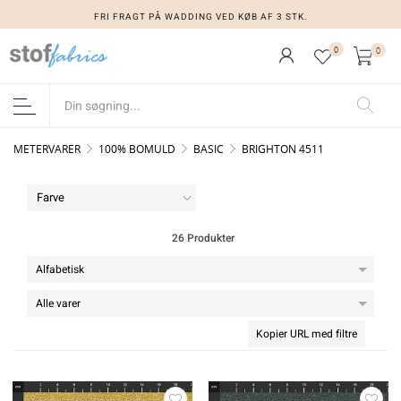
FRI FRAGT PÅ WADDING VED KØB AF 3 STK.
0
0
METERVARER
100% BOMULD
BASIC
BRIGHTON 4511
Farve
26 Produkter
Kopier URL med filtre