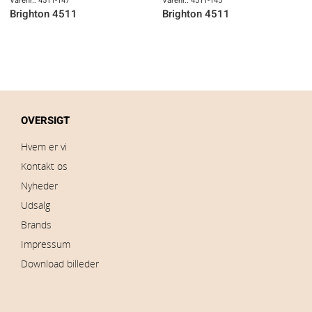
Varenr.: 4511-147
Varenr.: 4511-145
Brighton 4511
Brighton 4511
OVERSIGT
Hvem er vi
Kontakt os
Nyheder
Udsalg
Brands
Impressum
Download billeder