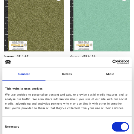
Varenr.: 4511-141
Varenr.: 4511-136
Brighton 4511
Brighton 4511
Consent
Details
About
This website uses cookies
We use cookies to personalise content and ads, to provide social media features and to
analyse our traffic. We also share information about your use of our site with our social
media, advertising and analytics partners who may combine it with other information
that you’ve provided to them or that they’ve collected from your use of their services.
Consent
Necessary
Selection