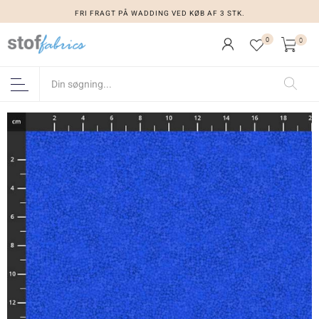
FRI FRAGT PÅ WADDING VED KØB AF 3 STK.
0
0