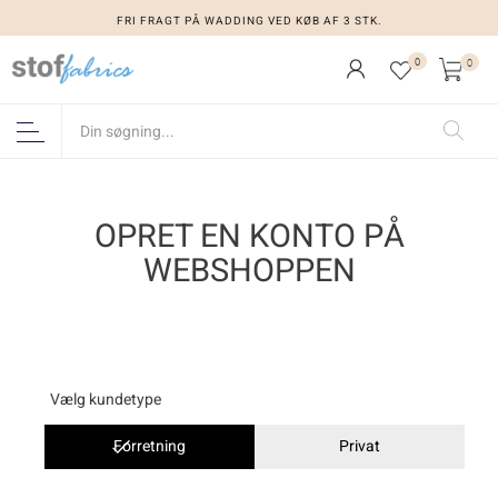
FRI FRAGT PÅ WADDING VED KØB AF 3 STK.
0
0
OPRET EN KONTO PÅ
WEBSHOPPEN
Vælg kundetype
Forretning
Privat