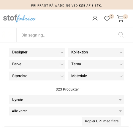
FRI FRAGT PÅ WADDING VED KØB AF 3 STK.
0
0
Designer
Kollektion
Farve
Tema
Størrelse
Materiale
323 Produkter
Kopier URL med filtre