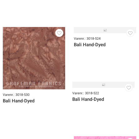
Varenr.: 3018-531
Bali Hand-Dyed
Varenr.: 3018-524
Bali Hand-Dyed