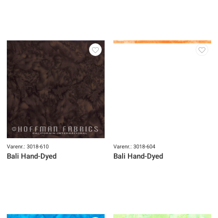
Varenr.: 3018-610
Varenr.: 3018-604
Bali Hand-Dyed
Bali Hand-Dyed