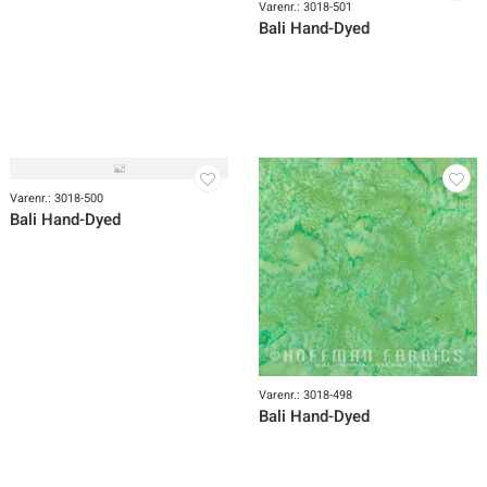
Bali Hand-Dyed
Bali Hand-Dyed
Varenr.: 3018-501
Bali Hand-Dyed
Varenr.: 3018-500
Bali Hand-Dyed