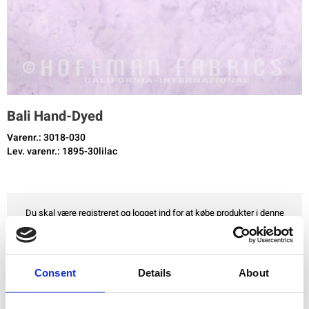
Bali Hand-Dyed
Varenr.: 3018-030
Lev. varenr.: 1895-30lilac
Du skal være registreret og logget ind for at købe produkter i denne
butik.
Tilføj til favoritter
Consent
Details
About