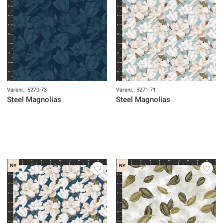
Varenr.: 5270-73
Varenr.: 5271-71
Steel Magnolias
Steel Magnolias
NY
NY