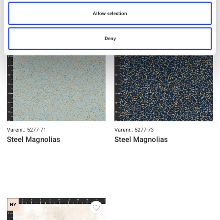
Allow selection
NY
NY
Deny
Varenr.: 5277-71
Varenr.: 5277-73
Steel Magnolias
Steel Magnolias
NY