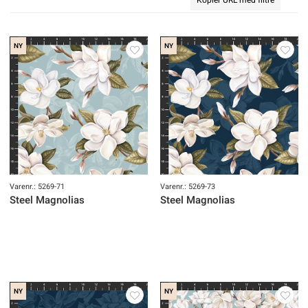
NY
NY
Varenr.: 5269-71
Varenr.: 5269-73
Steel Magnolias
Steel Magnolias
NY
NY