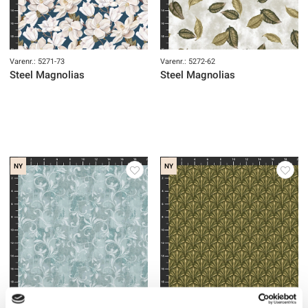
Varenr.: 5271-73
Varenr.: 5272-62
Steel Magnolias
Steel Magnolias
NY
NY
Varenr.: 5273-71
Varenr.: 5274-62