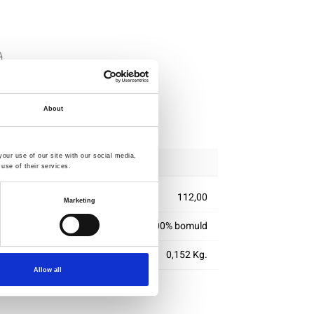
ig
delse
About
our use of our site with our social media,
use of their services.
112,00
Marketing
100% bomuld
0,152 Kg.
Allow all