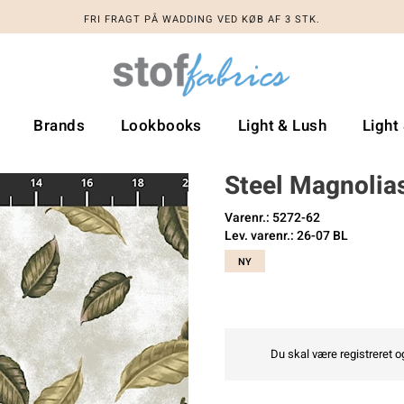
FRI FRAGT PÅ WADDING VED KØB AF 3 STK.
Brands
Lookbooks
Light & Lush
Light
Steel Magnolia
Varenr.: 5272-62
Lev. varenr.: 26-07 BL
NY
Du skal være registreret og