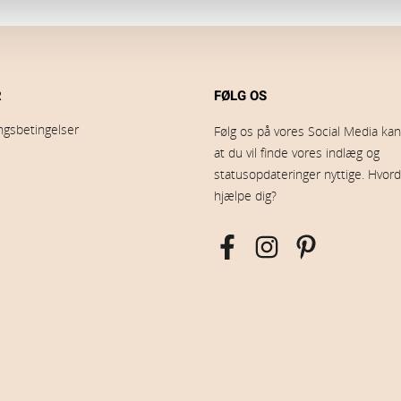
R
FØLG OS
ingsbetingelser
Følg os på vores Social Media kana
at du vil finde vores indlæg og
statusopdateringer nyttige. Hvord
hjælpe dig?