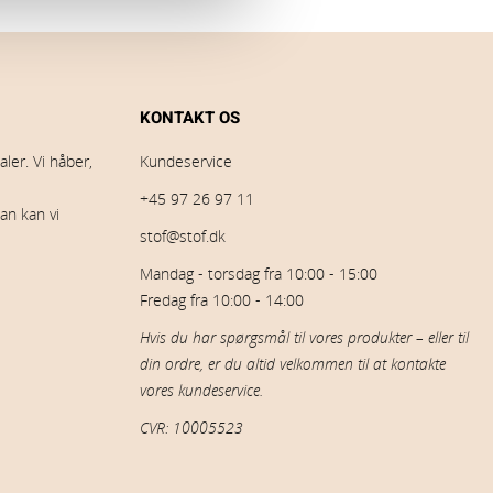
KONTAKT OS
ler. Vi håber,
Kundeservice
+45 97 26 97 11
an kan vi
stof@stof.dk
Mandag - torsdag fra 10:00 - 15:00
Fredag fra 10:00 - 14:00
Hvis du har spørgsmål til vores produkter – eller til
din ordre, er du altid velkommen til at kontakte
vores kundeservice.
CVR: 10005523