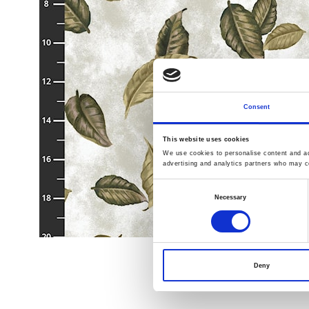
Consent
This website uses cookies
We use cookies to personalise content and ads
advertising and analytics partners who may co
Consent
Necessary
Selection
Deny