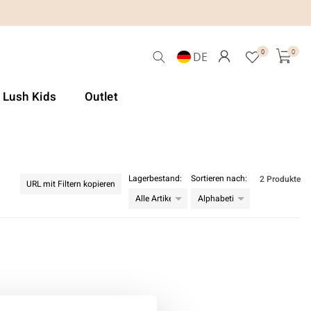
0
0
DE
& Lush Kids
Outlet
Lagerbestand:
Sortieren nach:
2 Produkte
URL mit Filtern kopieren