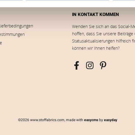
IN KONTAKT KOMMEN
Lieferbedingungen
Wenden Sie sich an das Social-M
hoffen, dass Sie unsere Beiträge
estimmungen
Statusaktualisierungen hilfreich f
ie
können wir Ihnen helfen?
©2026 www.stoffabrics.com, made with
easycms
by
easyday