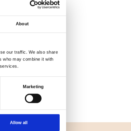
About
se our traffic. We also share
ers who may combine it with
 services.
Marketing
Allow all