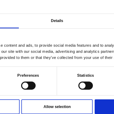
Details
e content and ads, to provide social media features and to analy
 our site with our social media, advertising and analytics partn
3290-068
 provided to them or that they’ve collected from your use of their
ssom
Preferences
Statistics
Allow selection