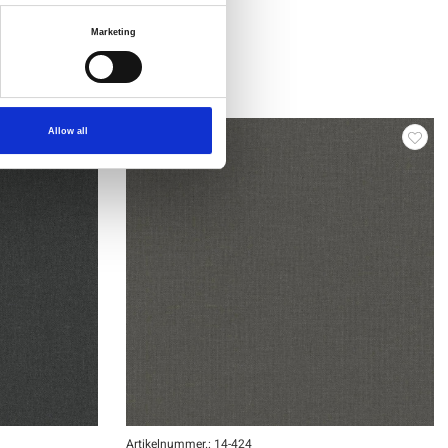
Marketing
Allow all
Artikelnummer.: 14-424