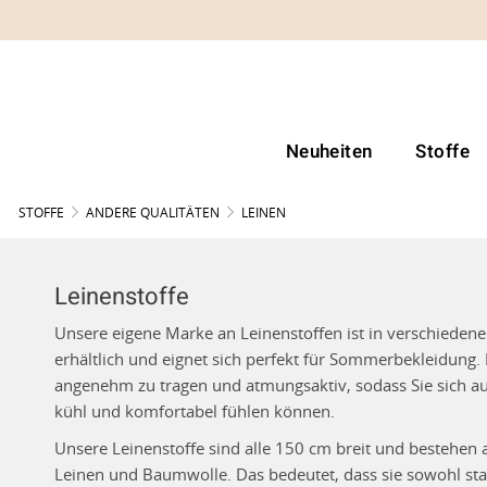
Neuheiten
Stoffe
STOFFE
ANDERE QUALITÄTEN
LEINEN
Leinenstoffe
Unsere eigene Marke an Leinenstoffen ist in verschiede
erhältlich und eignet sich perfekt für Sommerbekleidung. 
angenehm zu tragen und atmungsaktiv, sodass Sie sich a
kühl und komfortabel fühlen können.
Unsere Leinenstoffe sind alle 150 cm breit und bestehen
Leinen und Baumwolle. Das bedeutet, dass sie sowohl star