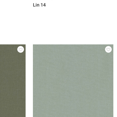
Lin 14