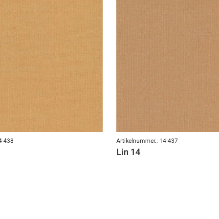
4-438
Artikelnummer.: 14-437
Lin 14