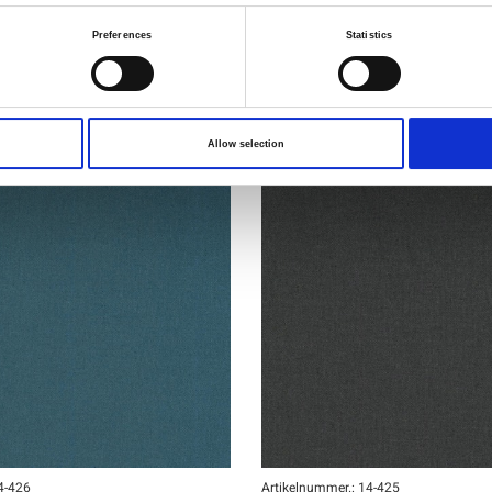
Preferences
Statistics
Allow selection
4-426
Artikelnummer.: 14-425