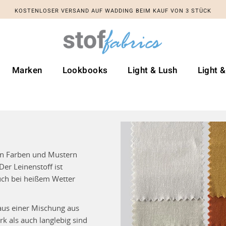
KOSTENLOSER VERSAND AUF WADDING BEIM KAUF VON 3 STÜCK
Marken
Lookbooks
Light & Lush
Light 
nen Farben und Mustern
Der Leinenstoff ist
uch bei heißem Wetter
 aus einer Mischung aus
k als auch langlebig sind