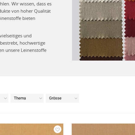
hlen. Wir wissen, dass es
odukte von hoher Qualität
inenstoffe bieten
vielseitiges und
 bestrebt, hochwertige
den unsere Leinenstoffe
Thema
Grösse