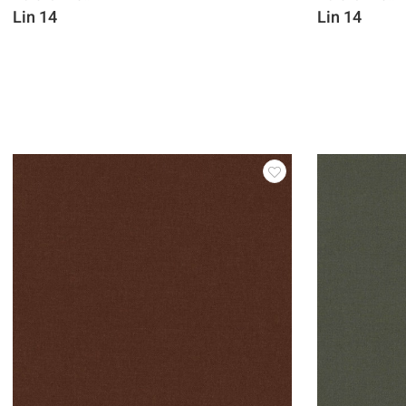
Lin 14
Lin 14