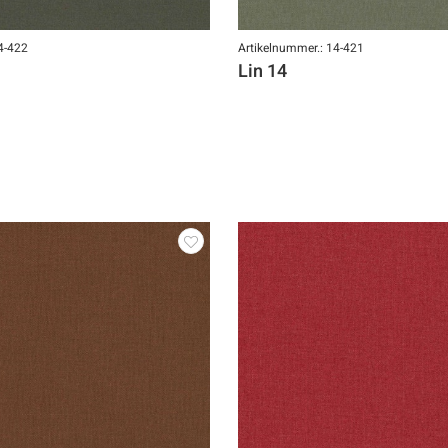
4-422
Artikelnummer.: 14-421
Lin 14