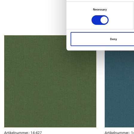
Consent
Necessary
Selection
Deny
Artikelnummer.: 14-427
Artikelnummer.: 1