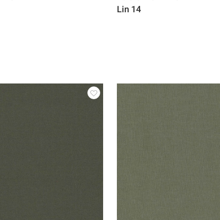
Lin 14