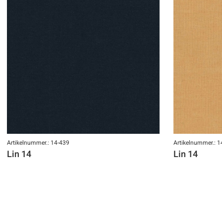
Artikelnummer.: 14-439
Artikelnummer.: 1
Lin 14
Lin 14