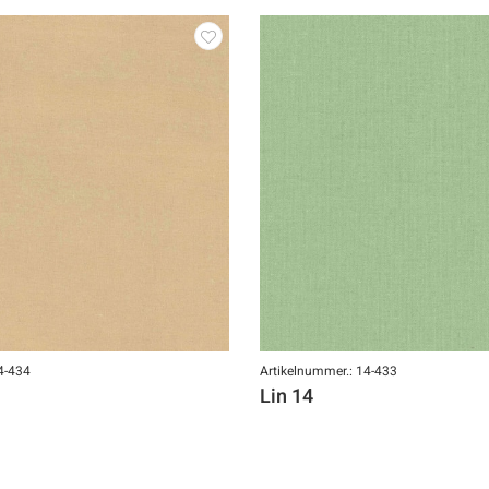
4-434
Artikelnummer.: 14-433
Lin 14