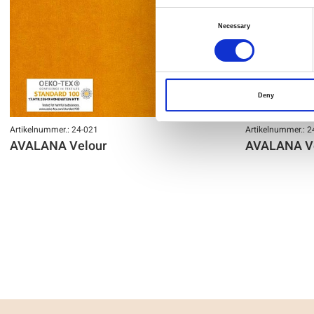
Consent
Necessary
Selection
Deny
Artikelnummer.: 24-021
Artikelnummer.: 2
AVALANA Velour
AVALANA V