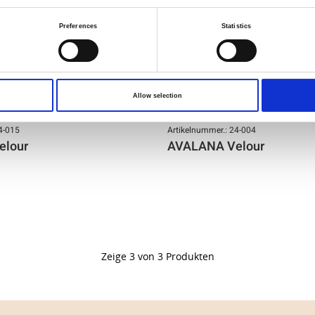
Preferences
Statistics
Allow selection
4-015
Artikelnummer.: 24-004
elour
AVALANA Velour
Zeige 3 von 3 Produkten