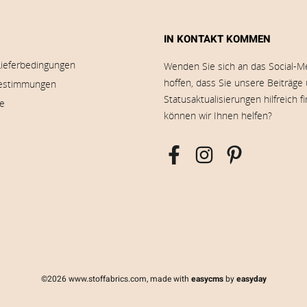
IN KONTAKT KOMMEN
Lieferbedingungen
Wenden Sie sich an das Social-M
hoffen, dass Sie unsere Beiträge
estimmungen
Statusaktualisierungen hilfreich f
ie
können wir Ihnen helfen?
©2026 www.stoffabrics.com, made with
easycms
by
easyday