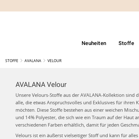
Neuheiten
Stoffe
STOFFE
AVALANA
VELOUR
AVALANA Velour
Unsere Velours-Stoffe aus der AVALANA-Kollektion sind di
alle, die etwas Anspruchsvolles und Exklusives für ihren 
möchten. Diese Stoffe bestehen aus einer weichen Misc
und 14% Polyester, die sich wie ein Traum auf der Haut anf
verschiedenen Farben erhältlich, damit für jeden Geschma
Velours ist ein äußerst vielseitiger Stoff und kann für all