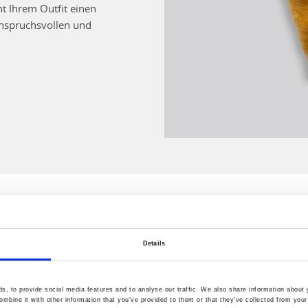
ht Ihrem Outfit einen
anspruchsvollen und
Details
, to provide social media features and to analyse our traffic. We also share information about y
mbine it with other information that you’ve provided to them or that they’ve collected from your 