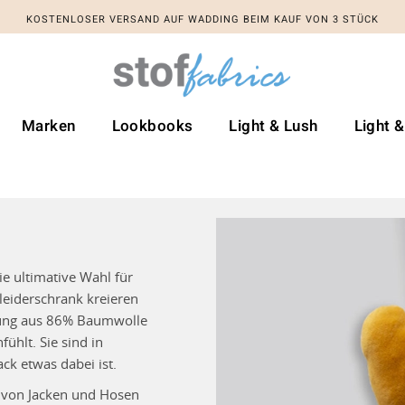
KOSTENLOSER VERSAND AUF WADDING BEIM KAUF VON 3 STÜCK
Marken
Lookbooks
Light & Lush
Light 
e ultimative Wahl für
Kleiderschrank kreieren
hung aus 86% Baumwolle
ühlt. Sie sind in
ck etwas dabei ist.
es von Jacken und Hosen