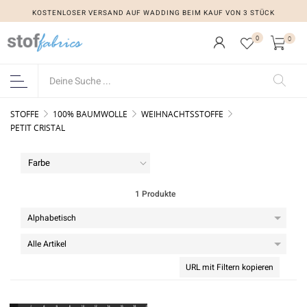
KOSTENLOSER VERSAND AUF WADDING BEIM KAUF VON 3 STÜCK
0
0
STOFFE
100% BAUMWOLLE
WEIHNACHTSSTOFFE
PETIT CRISTAL
Farbe
1 Produkte
URL mit Filtern kopieren