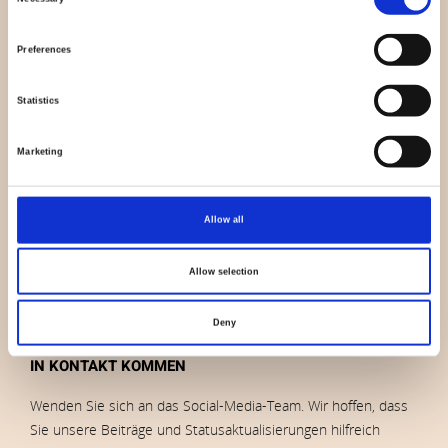
Kontakt
Selection
Nachricht
Preferences
Auslauf
Marken
Statistics
Impressum
Bilder herunterladen
Marketing
AUFTRÄGE
Allow all
Verkaufs- und Lieferbedingungen
Allow selection
Datenschutz-Bestimmungen
Deny
IN KONTAKT KOMMEN
Wenden Sie sich an das Social-Media-Team. Wir hoffen, dass
Sie unsere Beiträge und Statusaktualisierungen hilfreich