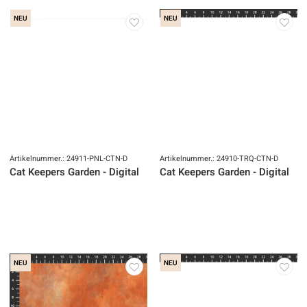
NEU
NEU
Artikelnummer.: 24911-PNL-CTN-D
Artikelnummer.: 24910-TRQ-CTN-D
Cat Keepers Garden - Digital
Cat Keepers Garden - Digital
NEU
NEU