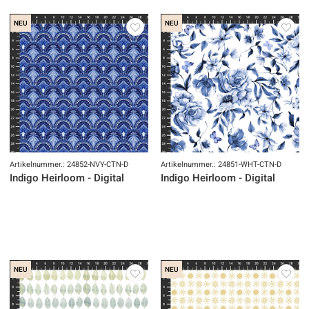
NEU
NEU
Artikelnummer.: 24852-NVY-CTN-D
Artikelnummer.: 24851-WHT-CTN-D
Indigo Heirloom - Digital
Indigo Heirloom - Digital
NEU
NEU