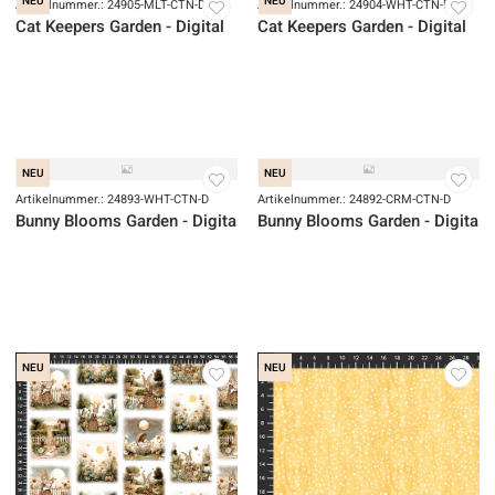
Artikelnummer.: 24907-MLT-CTN-D
Artikelnummer.: 24906-BGE-CTN-D
Cat Keepers Garden - Digital
Cat Keepers Garden - Digital
NEU
NEU
Artikelnummer.: 24905-MLT-CTN-D
Artikelnummer.: 24904-WHT-CTN-D
Cat Keepers Garden - Digital
Cat Keepers Garden - Digital