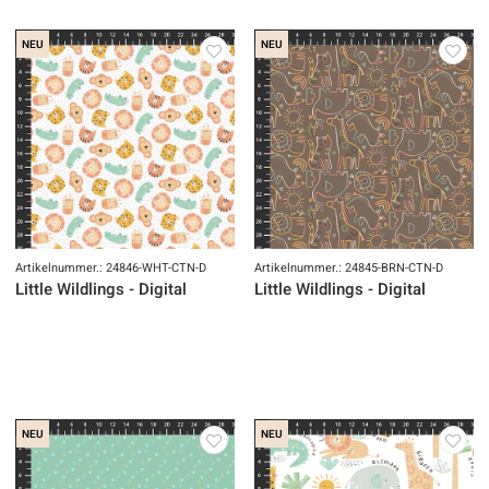
NEU
NEU
Artikelnummer.: 24846-WHT-CTN-D
Artikelnummer.: 24845-BRN-CTN-D
Little Wildlings - Digital
Little Wildlings - Digital
NEU
NEU