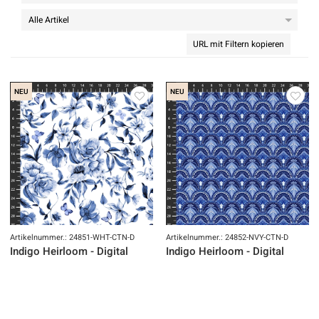
URL mit Filtern kopieren
NEU
NEU
Artikelnummer.: 24851-WHT-CTN-D
Artikelnummer.: 24852-NVY-CTN-D
Indigo Heirloom - Digital
Indigo Heirloom - Digital