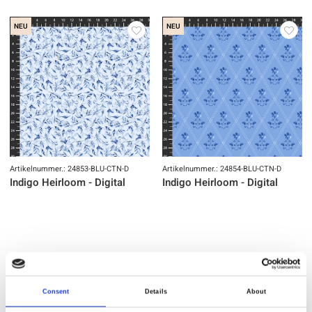
NEU
NEU
Artikelnummer.: 24853-BLU-CTN-D
Artikelnummer.: 24854-BLU-CTN-D
Indigo Heirloom - Digital
Indigo Heirloom - Digital
NEU
NEU
Consent
Details
About