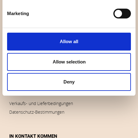
ÜBERBLICK
Marketing
Wer sind wir
Kontakt
Nachricht
Auslauf
Allow all
Marken
Impressum
Allow selection
Bilder herunterladen
Deny
AUFTRÄGE
Verkaufs- und Lieferbedingungen
Datenschutz-Bestimmungen
IN KONTAKT KOMMEN