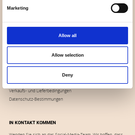
Wer sind wir
Marketing
Kontakt
Nachricht
Auslauf
Allow all
Marken
Impressum
Allow selection
Bilder herunterladen
Deny
AUFTRÄGE
Verkaufs- und Lieferbedingungen
Datenschutz-Bestimmungen
IN KONTAKT KOMMEN
Wenden Sie sich an das Social-Media-Team. Wir hoffen, dass