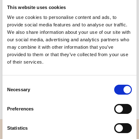
This website uses cookies
We use cookies to personalise content and ads, to
provide social media features and to analyse our traffic.
We also share information about your use of our site with
our social media, advertising and analytics partners who
may combine it with other information that you’ve
provided to them or that they’ve collected from your use
of their services.
Artikelnummer.: CSON001-5254
Artikelnummer.: CSON001-5658
KARTO Sonja 52/54
KARTO Sonja 56/58
Consent
Necessary
Selection
Preferences
Statistics
ÜBERBLICK