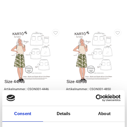
Artikelnummer.: CSON001-4446
Artikelnummer.: CSON001-4850
KARTO Sonja 44/46
KARTO Sonja 48/50
Consent
Details
About