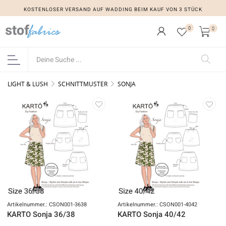
KOSTENLOSER VERSAND AUF WADDING BEIM KAUF VON 3 STÜCK
0
0
LIGHT & LUSH
SCHNITTMUSTER
SONJA
Artikelnummer.: CSON001-3638
Artikelnummer.: CSON001-4042
KARTO Sonja 36/38
KARTO Sonja 40/42