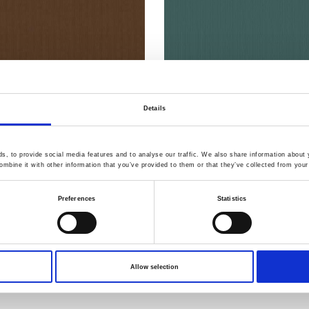
Details
2-024
Artikelnummer.: 22-021
b 1x1
AVALANA Rib 1x1
, to provide social media features and to analyse our traffic. We also share information about y
mbine it with other information that you’ve provided to them or that they’ve collected from your 
Preferences
Statistics
Allow selection