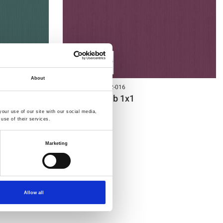
About
Artikelnummer.: 22-016
AVALANA Rib 1x1
our use of our site with our social media,
use of their services.
Marketing
Allow all