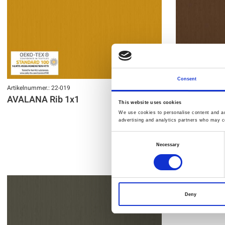
Consent
Artikelnummer.: 22-019
Artikelnummer.: 2
AVALANA Rib 1x1
AVALANA Ri
This website uses cookies
We use cookies to personalise content and ads
advertising and analytics partners who may co
Consent
Necessary
Selection
Deny