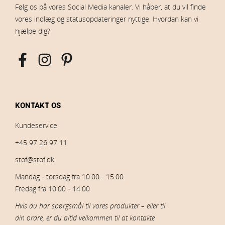
Følg os på vores Social Media kanaler. Vi håber, at du vil finde
vores indlæg og statusopdateringer nyttige. Hvordan kan vi
hjælpe dig?
KONTAKT OS
Kundeservice
+45 97 26 97 11
stof@stof.dk
Mandag - torsdag fra 10:00 - 15:00
Fredag fra 10:00 - 14:00
Hvis du har spørgsmål til vores produkter – eller til
din ordre, er du altid velkommen til at kontakte