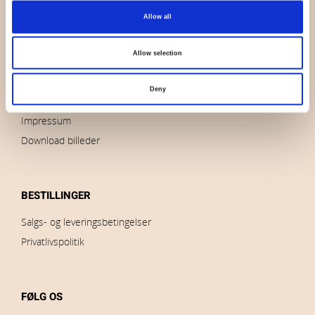
Allow all
Hvem er vi
Kontakt os
Allow selection
Nyheder
Udsalg
Deny
Brands
Impressum
Download billeder
BESTILLINGER
Salgs- og leveringsbetingelser
Privatlivspolitik
FØLG OS