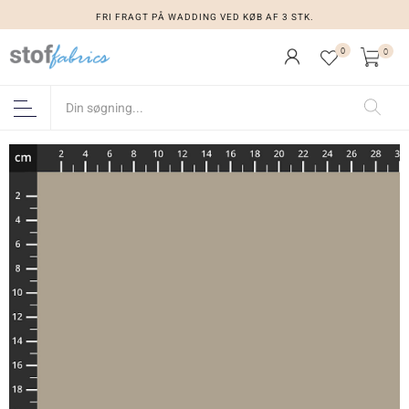
FRI FRAGT PÅ WADDING VED KØB AF 3 STK.
0
0