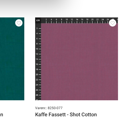
Varenr.: 8250-077
on
Kaffe Fassett - Shot Cotton