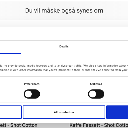
Du vil måske også synes om
Details
, to provide social media features and to analyse our traffic. We also share information about y
mbine it with other information that you’ve provided to them or that they’ve collected from your 
Preferences
Statistics
Allow selection
06
Varenr.: 8250-020
ett - Shot Cotton
Kaffe Fassett - Shot Cott