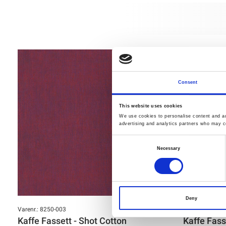
Consent
This website uses cookies
We use cookies to personalise content and ads
advertising and analytics partners who may co
Consent
Necessary
Selection
Deny
Varenr.: 8250-003
Varenr.: 8250-0
Kaffe Fassett - Shot Cotton
Kaffe Fass