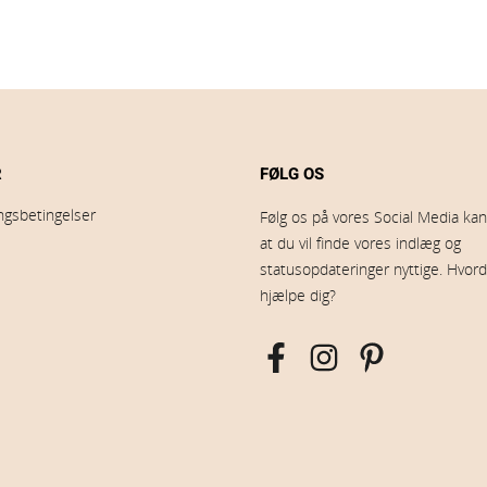
R
FØLG OS
ingsbetingelser
Følg os på vores Social Media kana
at du vil finde vores indlæg og
statusopdateringer nyttige. Hvord
hjælpe dig?