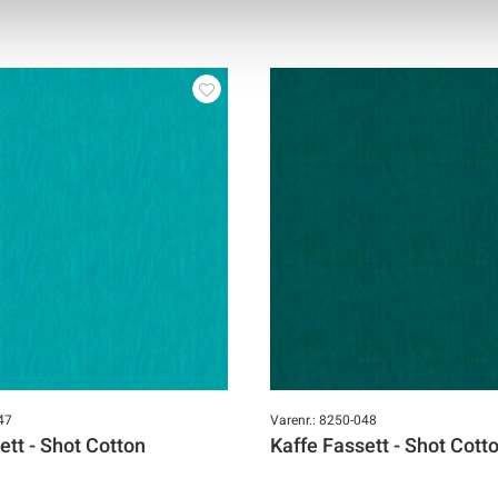
47
Varenr.: 8250-048
ett - Shot Cotton
Kaffe Fassett - Shot Cott