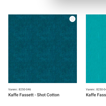
Varenr.: 8250-046
Varenr.: 8250-0
Kaffe Fassett - Shot Cotton
Kaffe Fass