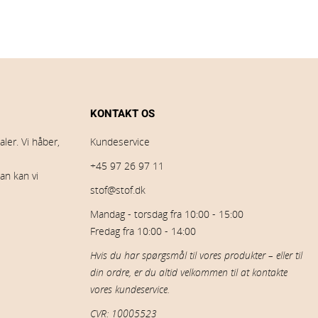
KONTAKT OS
ler. Vi håber,
Kundeservice
+45 97 26 97 11
an kan vi
stof@stof.dk
Mandag - torsdag fra 10:00 - 15:00
Fredag fra 10:00 - 14:00
Hvis du har spørgsmål til vores produkter – eller til
din ordre, er du altid velkommen til at kontakte
vores kundeservice.
CVR: 10005523