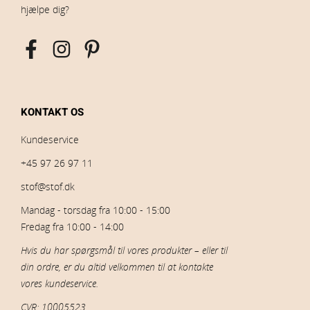
hjælpe dig?
KONTAKT OS
Kundeservice
+45 97 26 97 11
stof@stof.dk
Mandag - torsdag fra 10:00 - 15:00
Fredag fra 10:00 - 14:00
Hvis du har spørgsmål til vores produkter – eller til
din ordre, er du altid velkommen til at kontakte
vores kundeservice.
CVR: 10005523