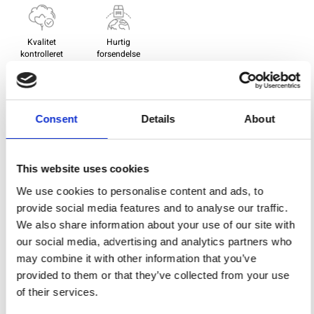
Kvalitet
Hurtig
kontrolleret
forsendelse
Specifikation
Consent
Details
About
Bredde
114,00
This website uses cookies
Materiale
100% bomuld
We use cookies to personalise content and ads, to
Vægt pr. kvadratmeter (m2)
0,093 Kg.
provide social media features and to analyse our traffic.
We also share information about your use of our site with
our social media, advertising and analytics partners who
Du vil måske også synes om
may combine it with other information that you’ve
provided to them or that they’ve collected from your use
of their services.