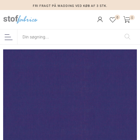
FRI FRAGT PÅ WADDING VED KØB AF 3 STK.
0
0