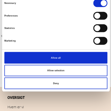
Necessary
Selection
Preferences
Statistics
Marketing
Varenr.: 8200-937
Varenr.: 8200-938
Kaffe Fassett Collective Classics
Kaffe Fassett Collective Classics
Allow all
Allow selection
Deny
OVERSIGT
Hvem er vi