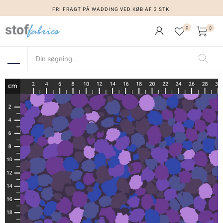
FRI FRAGT PÅ WADDING VED KØB AF 3 STK.
0
0