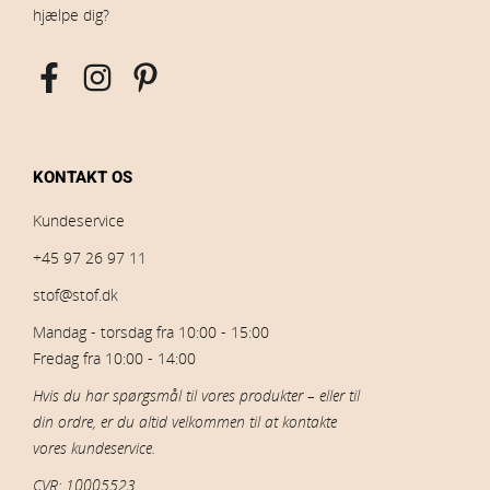
hjælpe dig?
KONTAKT OS
Kundeservice
+45 97 26 97 11
stof@stof.dk
Mandag - torsdag fra 10:00 - 15:00
Fredag fra 10:00 - 14:00
Hvis du har spørgsmål til vores produkter – eller til
din ordre, er du altid velkommen til at kontakte
vores kundeservice.
CVR: 10005523