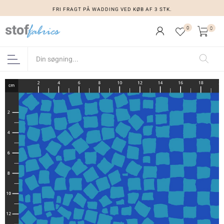
FRI FRAGT PÅ WADDING VED KØB AF 3 STK.
0
0