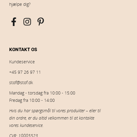
hjælpe dig?
KONTAKT OS
Kundeservice
+45 97 26 97 11
stof@stof.dk
Mandag - torsdag fra 10:00 - 15:00
Fredag fra 10:00 - 14:00
Hvis du har spørgsmål til vores produkter – eller til
din ordre, er du altid velkommen til at kontakte
vores kundeservice.
CVR: 10005523