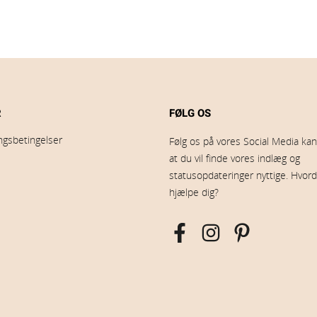
R
FØLG OS
ingsbetingelser
Følg os på vores Social Media kana
at du vil finde vores indlæg og
statusopdateringer nyttige. Hvord
hjælpe dig?