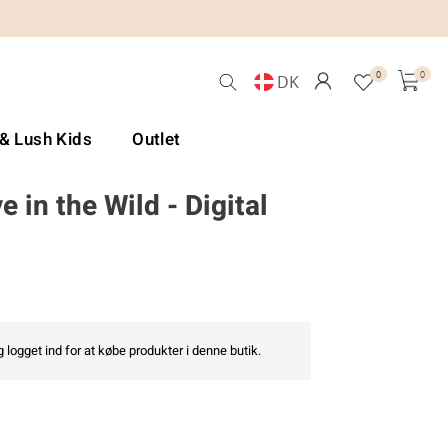
0
0
DK
 & Lush Kids
Outlet
e in the Wild - Digital
 logget ind for at købe produkter i denne butik.