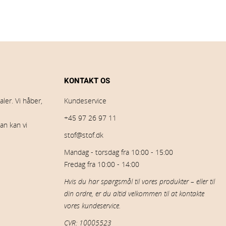
KONTAKT OS
ler. Vi håber,
Kundeservice
+45 97 26 97 11
an kan vi
stof@stof.dk
Mandag - torsdag fra 10:00 - 15:00
Fredag fra 10:00 - 14:00
Hvis du har spørgsmål til vores produkter – eller til
din ordre, er du altid velkommen til at kontakte
vores kundeservice.
CVR: 10005523