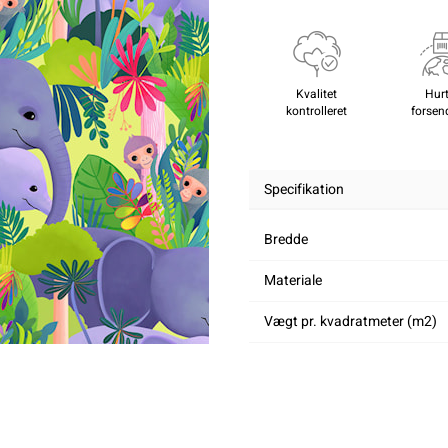
Kvalitet
Hurt
kontrolleret
forsen
Specifikation
Bredde
Materiale
Vægt pr. kvadratmeter (m2)