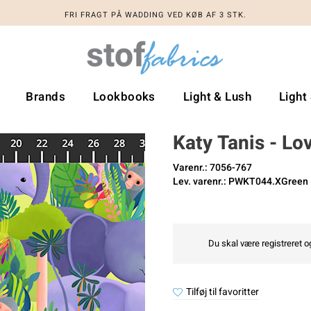
FRI FRAGT PÅ WADDING VED KØB AF 3 STK.
Brands
Lookbooks
Light & Lush
Light
Katy Tanis - Lov
Varenr.: 7056-767
Lev. varenr.: PWKT044.XGreen
Du skal være registreret og
Tilføj til favoritter