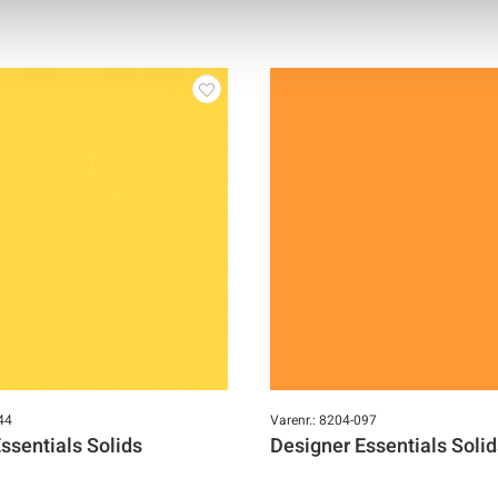
44
Varenr.: 8204-097
ssentials Solids
Designer Essentials Solid