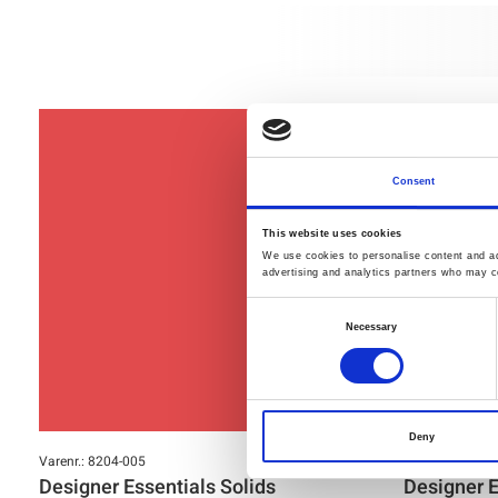
Consent
This website uses cookies
We use cookies to personalise content and ads
advertising and analytics partners who may co
Consent
Necessary
Selection
Deny
Varenr.: 8204-005
Varenr.: 8204-1
Designer Essentials Solids
Designer E