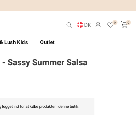
0
0
DK
 & Lush Kids
Outlet
 - Sassy Summer Salsa
 logget ind for at købe produkter i denne butik.