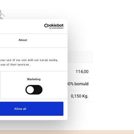
ig
delse
About
our use of our site with our social media,
use of their services.
114,00
Marketing
100% bomuld
0,150 Kg.
Allow all