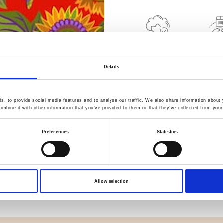
Kvalitet
Hurt
kontrolleret
forsen
Details
Specifikation
, to provide social media features and to analyse our traffic. We also share information about y
mbine it with other information that you’ve provided to them or that they’ve collected from your 
Bredde
Preferences
Statistics
Materiale
Vægt pr. kvadratmeter (m2)
Allow selection