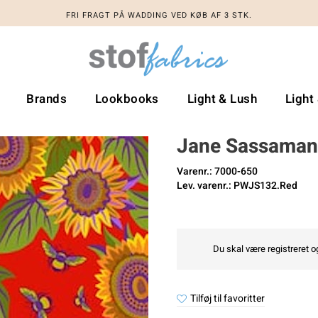
FRI FRAGT PÅ WADDING VED KØB AF 3 STK.
Brands
Lookbooks
Light & Lush
Light
Jane Sassaman
Varenr.: 7000-650
Lev. varenr.: PWJS132.Red
Du skal være registreret og
Tilføj til favoritter