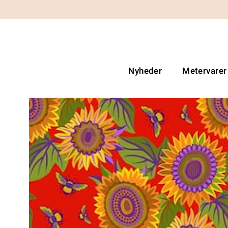
Nyheder
Metervarer