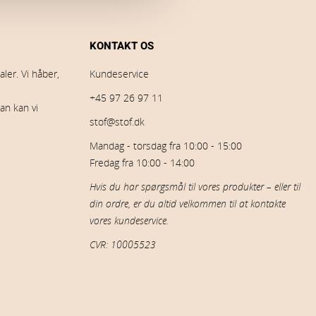
KONTAKT OS
ler. Vi håber,
Kundeservice
+45 97 26 97 11
an kan vi
stof@stof.dk
Mandag - torsdag fra 10:00 - 15:00
Fredag fra 10:00 - 14:00
Hvis du har spørgsmål til vores produkter – eller til
din ordre, er du altid velkommen til at kontakte
vores kundeservice.
CVR: 10005523