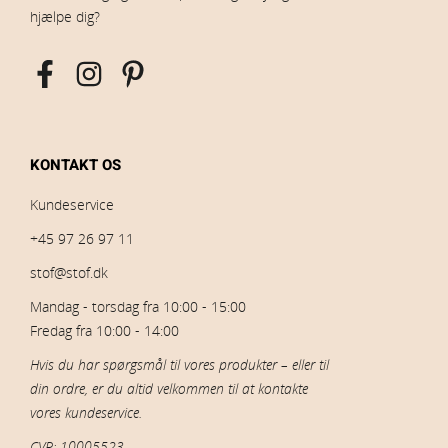
hjælpe dig?
KONTAKT OS
Kundeservice
+45 97 26 97 11
stof@stof.dk
Mandag - torsdag fra 10:00 - 15:00
Fredag fra 10:00 - 14:00
Hvis du har spørgsmål til vores produkter – eller til
din ordre, er du altid velkommen til at kontakte
vores kundeservice.
CVR: 10005523