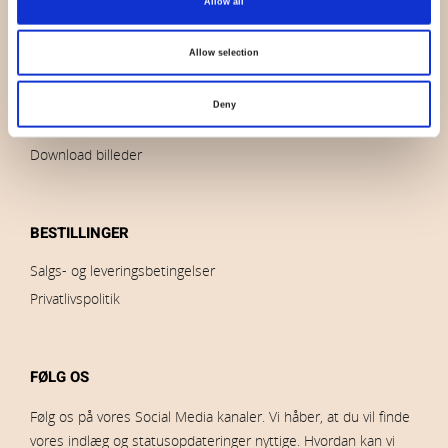
Allow all
Kontakt os
Nyheder
Allow selection
Udsalg
Brands
Deny
Impressum
Download billeder
BESTILLINGER
Salgs- og leveringsbetingelser
Privatlivspolitik
FØLG OS
Følg os på vores Social Media kanaler. Vi håber, at du vil finde
vores indlæg og statusopdateringer nyttige. Hvordan kan vi