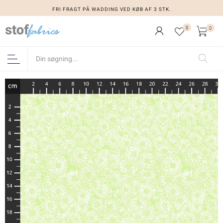
FRI FRAGT PÅ WADDING VED KØB AF 3 STK.
0
0