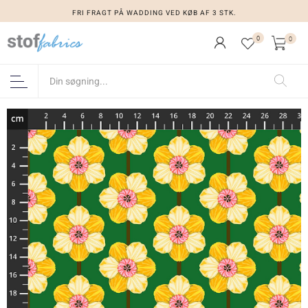
FRI FRAGT PÅ WADDING VED KØB AF 3 STK.
0
0