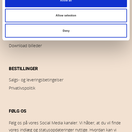
Allow all
Kontakt os
Nyheder
Allow selection
Udsalg
Brands
Deny
Impressum
Download billeder
BESTILLINGER
Salgs- og leveringsbetingelser
Privatlivspolitik
FØLG OS
Følg os på vores Social Media kanaler. Vi håber, at du vil finde
vores indlæg og statusopdateringer nyttige. Hvordan kan vi