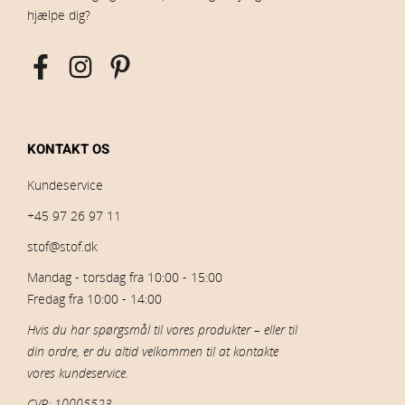
hjælpe dig?
KONTAKT OS
Kundeservice
+45 97 26 97 11
stof@stof.dk
Mandag - torsdag fra 10:00 - 15:00
Fredag fra 10:00 - 14:00
Hvis du har spørgsmål til vores produkter – eller til
din ordre, er du altid velkommen til at kontakte
vores kundeservice.
CVR: 10005523