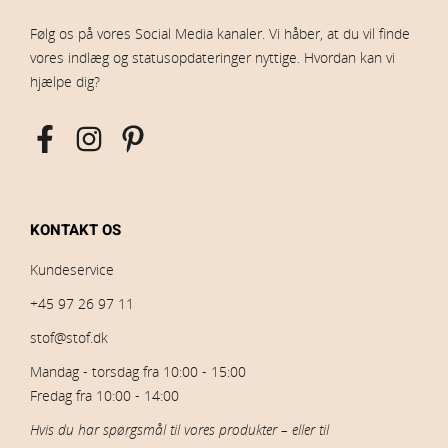
Følg os på vores Social Media kanaler. Vi håber, at du vil finde
vores indlæg og statusopdateringer nyttige. Hvordan kan vi
hjælpe dig?
KONTAKT OS
Kundeservice
+45 97 26 97 11
stof@stof.dk
Mandag - torsdag fra 10:00 - 15:00
Fredag fra 10:00 - 14:00
Hvis du har spørgsmål til vores produkter – eller til