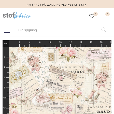
FRI FRAGT PÅ WADDING VED KØB AF 3 STK.
0
0