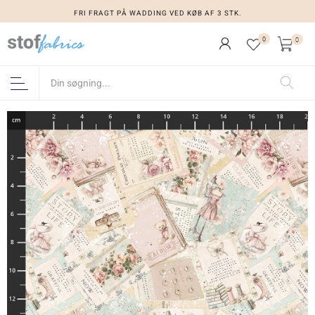
FRI FRAGT PÅ WADDING VED KØB AF 3 STK.
0
0