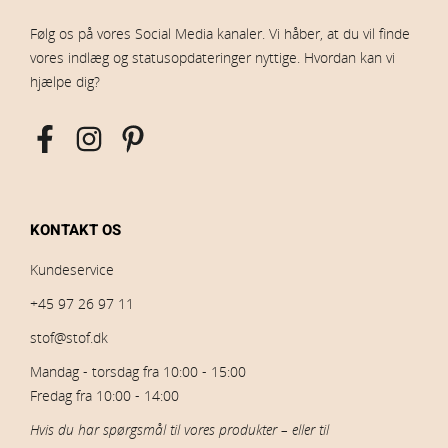
Følg os på vores Social Media kanaler. Vi håber, at du vil finde
vores indlæg og statusopdateringer nyttige. Hvordan kan vi
hjælpe dig?
KONTAKT OS
Kundeservice
+45 97 26 97 11
stof@stof.dk
Mandag - torsdag fra 10:00 - 15:00
Fredag fra 10:00 - 14:00
Hvis du har spørgsmål til vores produkter – eller til