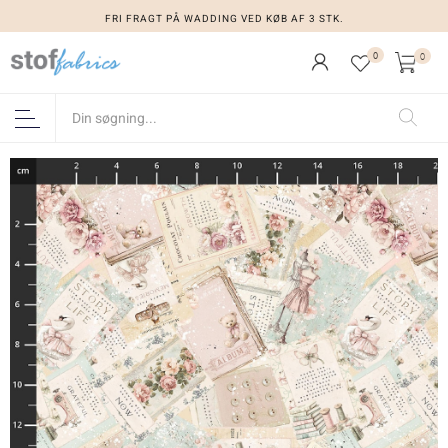
FRI FRAGT PÅ WADDING VED KØB AF 3 STK.
0
0