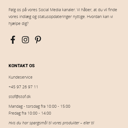
Følg os på vores Social Media kanaler. Vi håber, at du vil finde
vores indlæg og statusopdateringer nyttige. Hvordan kan vi
hjælpe dig?
KONTAKT OS
Kundeservice
+45 97 26 97 11
stof@stof.dk
Mandag - torsdag fra 10:00 - 15:00
Fredag fra 10:00 - 14:00
Hvis du har spørgsmål til vores produkter – eller til