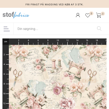
FRI FRAGT PÅ WADDING VED KØB AF 3 STK.
0
0