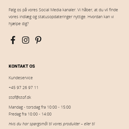
Følg os på vores Social Media kanaler. Vi håber, at du vil finde
vores indlæg og statusopdateringer nyttige. Hvordan kan vi
hjælpe dig?
KONTAKT OS
Kundeservice
+45 97 26 97 11
stof@stof.dk
Mandag - torsdag fra 10:00 - 15:00
Fredag fra 10:00 - 14:00
Hvis du har spørgsmål til vores produkter – eller til