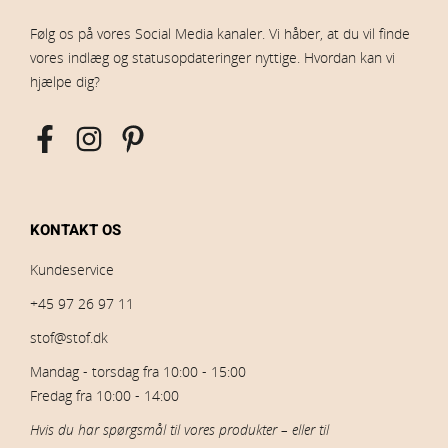
Følg os på vores Social Media kanaler. Vi håber, at du vil finde
vores indlæg og statusopdateringer nyttige. Hvordan kan vi
hjælpe dig?
KONTAKT OS
Kundeservice
+45 97 26 97 11
stof@stof.dk
Mandag - torsdag fra 10:00 - 15:00
Fredag fra 10:00 - 14:00
Hvis du har spørgsmål til vores produkter – eller til