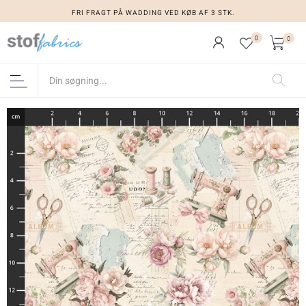
FRI FRAGT PÅ WADDING VED KØB AF 3 STK.
0
0