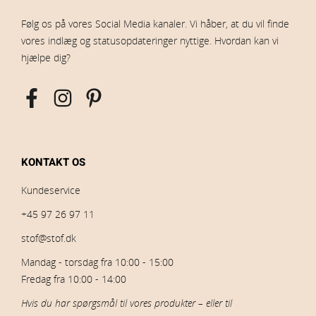
Følg os på vores Social Media kanaler. Vi håber, at du vil finde
vores indlæg og statusopdateringer nyttige. Hvordan kan vi
hjælpe dig?
KONTAKT OS
Kundeservice
+45 97 26 97 11
stof@stof.dk
Mandag - torsdag fra 10:00 - 15:00
Fredag fra 10:00 - 14:00
Hvis du har spørgsmål til vores produkter – eller til