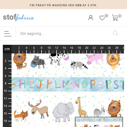
FRI FRAGT PÅ WADDING VED KØB AF 3 STK.
0
0