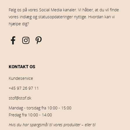
Følg os på vores Social Media kanaler. Vi håber, at du vil finde
vores indlæg og statusopdateringer nyttige. Hvordan kan vi
hjælpe dig?
KONTAKT OS
Kundeservice
+45 97 26 97 11
stof@stof.dk
Mandag - torsdag fra 10:00 - 15:00
Fredag fra 10:00 - 14:00
Hvis du har spørgsmål til vores produkter – eller til