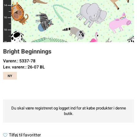
Bright Beginnings
Varenr.: 5337-78
Lev. varenr.: 26-07 BL
NY
Du skal være registreret og logget ind for at købe produkter i denne
butik.
Tilføj til favoritter