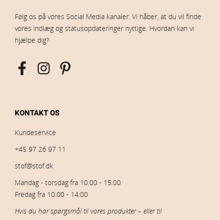
Følg os på vores Social Media kanaler. Vi håber, at du vil finde
vores indlæg og statusopdateringer nyttige. Hvordan kan vi
hjælpe dig?
KONTAKT OS
Kundeservice
+45 97 26 97 11
stof@stof.dk
Mandag - torsdag fra 10:00 - 15:00
Fredag fra 10:00 - 14:00
Hvis du har spørgsmål til vores produkter – eller til