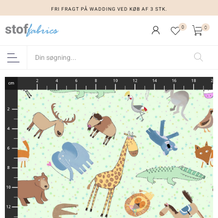
FRI FRAGT PÅ WADDING VED KØB AF 3 STK.
0
0