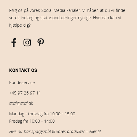
Følg os på vores Social Media kanaler. Vi håber, at du vil finde
vores indlæg og statusopdateringer nyttige. Hvordan kan vi
hjælpe dig?
KONTAKT OS
Kundeservice
+45 97 26 97 11
stof@stof.dk
Mandag - torsdag fra 10:00 - 15:00
Fredag fra 10:00 - 14:00
Hvis du har spørgsmål til vores produkter – eller til