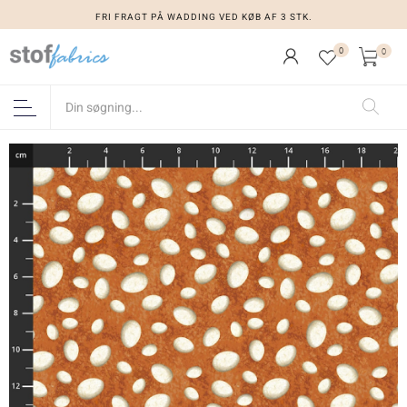
FRI FRAGT PÅ WADDING VED KØB AF 3 STK.
0
0