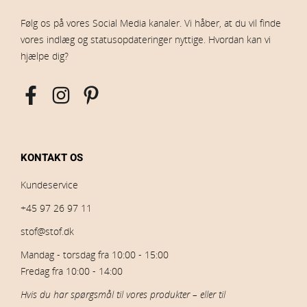
Følg os på vores Social Media kanaler. Vi håber, at du vil finde
vores indlæg og statusopdateringer nyttige. Hvordan kan vi
hjælpe dig?
KONTAKT OS
Kundeservice
+45 97 26 97 11
stof@stof.dk
Mandag - torsdag fra 10:00 - 15:00
Fredag fra 10:00 - 14:00
Hvis du har spørgsmål til vores produkter – eller til