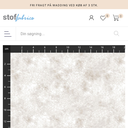
FRI FRAGT PÅ WADDING VED KØB AF 3 STK.
0
0