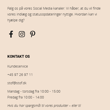
Følg os på vores Social Media kanaler. Vi håber, at du vil finde
vores indlæg og statusopdateringer nyttige. Hvordan kan vi
hjælpe dig?
KONTAKT OS
Kundeservice
+45 97 26 97 11
stof@stof.dk
Mandag - torsdag fra 10:00 - 15:00
Fredag fra 10:00 - 14:00
Hvis du har spørgsmål til vores produkter – eller til