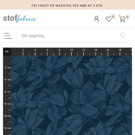
FRI FRAGT PÅ WADDING VED KØB AF 3 STK.
0
0