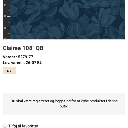
Clairee 108" QB
Varenr.: 5279-77
Lev. varenr.: 26-07 BL
NY
Du skal være registreret og logget ind for at købe produkter i denne
butik.
Tilføj til favoritter