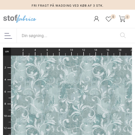
FRI FRAGT PÅ WADDING VED KØB AF 3 STK.
0
0