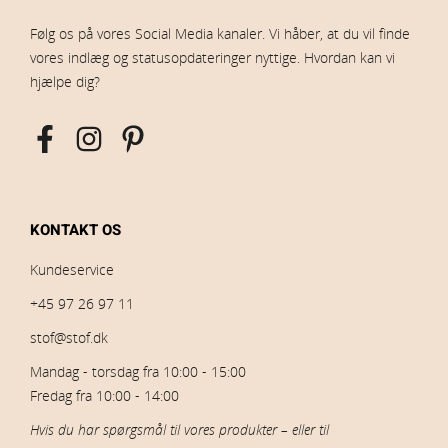
Følg os på vores Social Media kanaler. Vi håber, at du vil finde
vores indlæg og statusopdateringer nyttige. Hvordan kan vi
hjælpe dig?
KONTAKT OS
Kundeservice
+45 97 26 97 11
stof@stof.dk
Mandag - torsdag fra 10:00 - 15:00
Fredag fra 10:00 - 14:00
Hvis du har spørgsmål til vores produkter – eller til