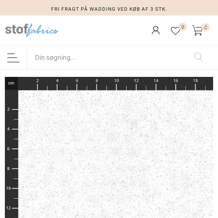
FRI FRAGT PÅ WADDING VED KØB AF 3 STK.
0
0