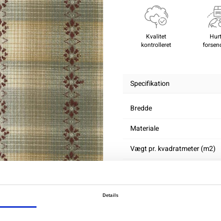
Kvalitet
Hurt
kontrolleret
forsen
Specifikation
Bredde
Materiale
Vægt pr. kvadratmeter (m2)
Details