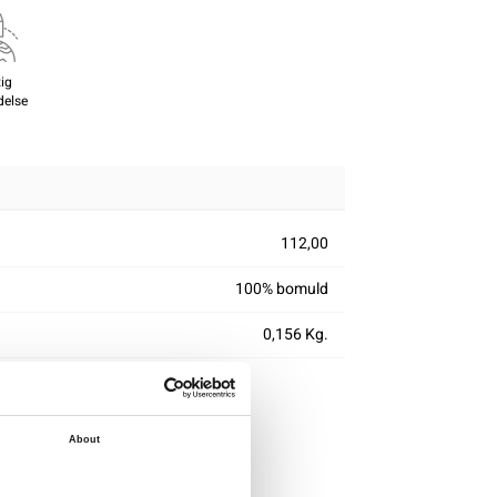
ig
delse
112,00
100% bomuld
0,156 Kg.
About