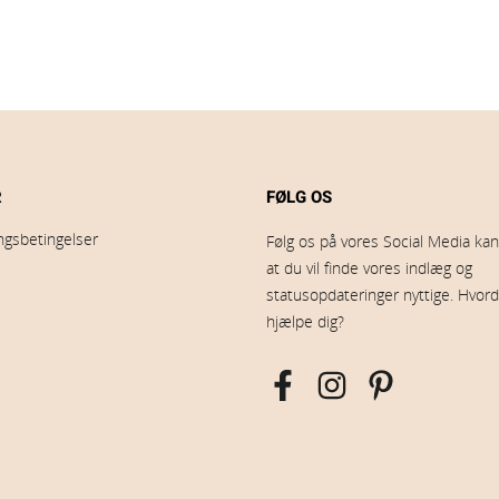
R
FØLG OS
ingsbetingelser
Følg os på vores Social Media kana
at du vil finde vores indlæg og
statusopdateringer nyttige. Hvord
hjælpe dig?