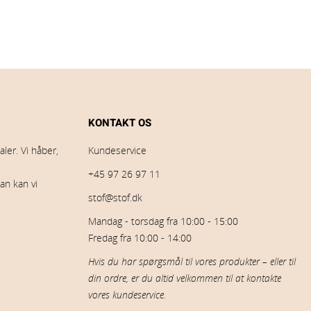
KONTAKT OS
ler. Vi håber,
Kundeservice
+45 97 26 97 11
an kan vi
stof@stof.dk
Mandag - torsdag fra 10:00 - 15:00
Fredag fra 10:00 - 14:00
Hvis du har spørgsmål til vores produkter – eller til
din ordre, er du altid velkommen til at kontakte
vores kundeservice.