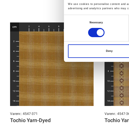
We use cookies to personalise content and ads
advertising and analytics partners who may co
Consent
Necessary
Selection
Deny
Varenr.: 4547-371
Varenr.: 4547-3
Tochio Yarn-Dyed
Tochio Ya