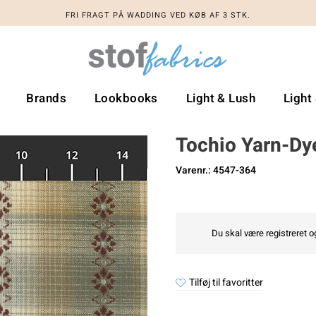
FRI FRAGT PÅ WADDING VED KØB AF 3 STK.
Brands
Lookbooks
Light & Lush
Light
Tochio Yarn-Dy
Varenr.: 4547-364
Du skal være registreret og
Tilføj til favoritter