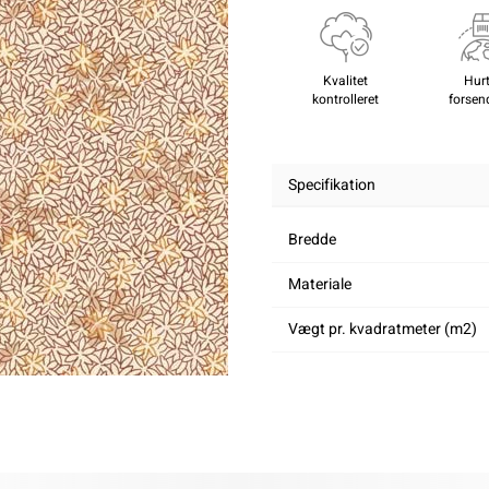
Kvalitet
Hurt
kontrolleret
forsen
Specifikation
Bredde
Materiale
Vægt pr. kvadratmeter (m2)