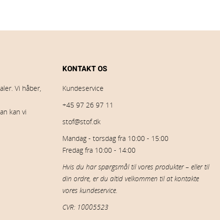
KONTAKT OS
ler. Vi håber,
Kundeservice
+45 97 26 97 11
an kan vi
stof@stof.dk
Mandag - torsdag fra 10:00 - 15:00
Fredag fra 10:00 - 14:00
Hvis du har spørgsmål til vores produkter – eller til
din ordre, er du altid velkommen til at kontakte
vores kundeservice.
CVR: 10005523