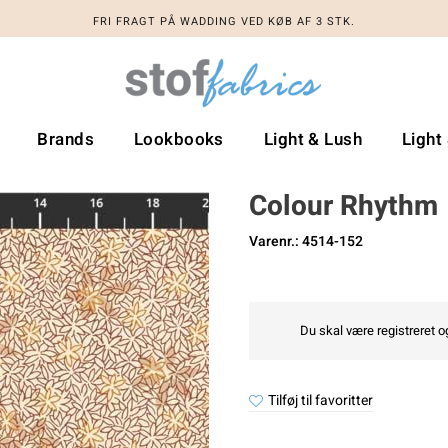
FRI FRAGT PÅ WADDING VED KØB AF 3 STK.
Brands
Lookbooks
Light & Lush
Light
Colour Rhythm
Varenr.: 4514-152
Du skal være registreret og
Tilføj til favoritter