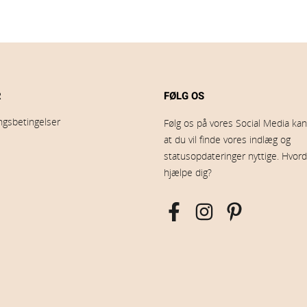
R
FØLG OS
ingsbetingelser
Følg os på vores Social Media kana
at du vil finde vores indlæg og
statusopdateringer nyttige. Hvord
hjælpe dig?