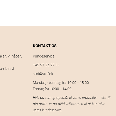
KONTAKT OS
ler. Vi håber,
Kundeservice
+45 97 26 97 11
an kan vi
stof@stof.dk
Mandag - torsdag fra 10:00 - 15:00
Fredag fra 10:00 - 14:00
Hvis du har spørgsmål til vores produkter – eller til
din ordre, er du altid velkommen til at kontakte
vores kundeservice.