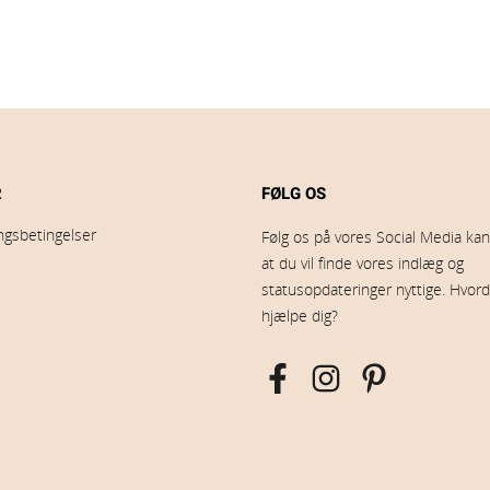
R
FØLG OS
ingsbetingelser
Følg os på vores Social Media kana
at du vil finde vores indlæg og
statusopdateringer nyttige. Hvord
hjælpe dig?