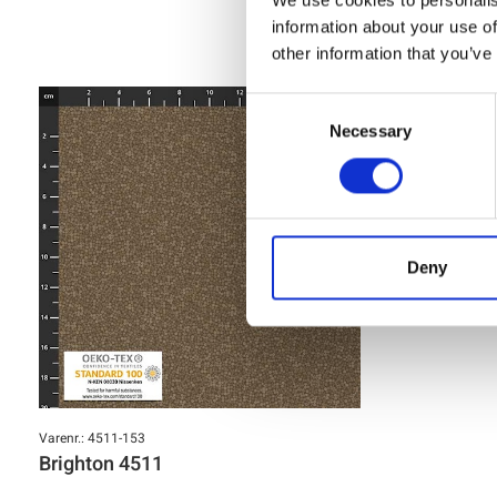
We use cookies to personalis
information about your use of
other information that you’ve
Consent
Necessary
Selection
Deny
Varenr.: 4511-153
Brighton 4511