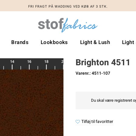
FRI FRAGT PÅ WADDING VED KØB AF 3 STK.
Brands
Lookbooks
Light & Lush
Light
Brighton 4511
Varenr.: 4511-107
Du skal være registreret og
Tilføj til favoritter