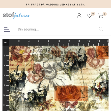
FRI FRAGT PÅ WADDING VED KØB AF 3 STK.
0
0