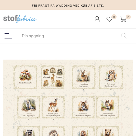
FRI FRAGT PÅ WADDING VED KØB AF 3 STK.
0
0