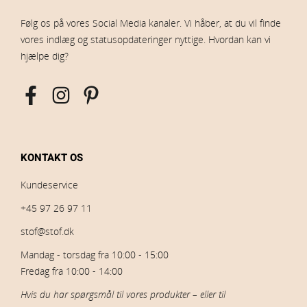
Følg os på vores Social Media kanaler. Vi håber, at du vil finde
vores indlæg og statusopdateringer nyttige. Hvordan kan vi
hjælpe dig?
KONTAKT OS
Kundeservice
+45 97 26 97 11
stof@stof.dk
Mandag - torsdag fra 10:00 - 15:00
Fredag fra 10:00 - 14:00
Hvis du har spørgsmål til vores produkter – eller til