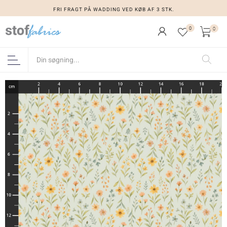
FRI FRAGT PÅ WADDING VED KØB AF 3 STK.
0
0