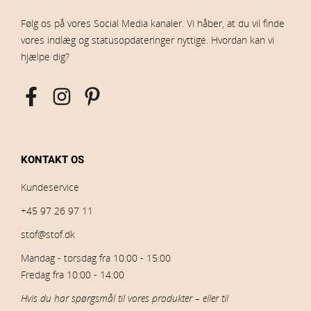
Følg os på vores Social Media kanaler. Vi håber, at du vil finde
vores indlæg og statusopdateringer nyttige. Hvordan kan vi
hjælpe dig?
KONTAKT OS
Kundeservice
+45 97 26 97 11
stof@stof.dk
Mandag - torsdag fra 10:00 - 15:00
Fredag fra 10:00 - 14:00
Hvis du har spørgsmål til vores produkter – eller til