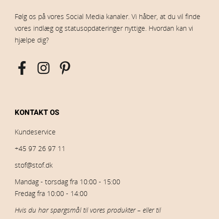
Følg os på vores Social Media kanaler. Vi håber, at du vil finde
vores indlæg og statusopdateringer nyttige. Hvordan kan vi
hjælpe dig?
KONTAKT OS
Kundeservice
+45 97 26 97 11
stof@stof.dk
Mandag - torsdag fra 10:00 - 15:00
Fredag fra 10:00 - 14:00
Hvis du har spørgsmål til vores produkter – eller til