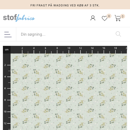
FRI FRAGT PÅ WADDING VED KØB AF 3 STK.
0
0