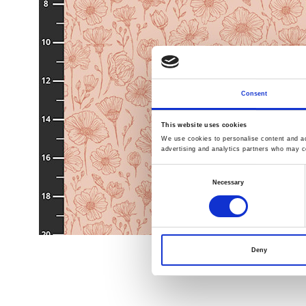
Consent
This website uses cookies
We use cookies to personalise content and ads
advertising and analytics partners who may co
Consent
Necessary
Selection
Deny