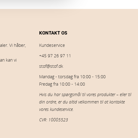
KONTAKT OS
ler. Vi håber,
Kundeservice
+45 97 26 97 11
an kan vi
stof@stof.dk
Mandag - torsdag fra 10:00 - 15:00
Fredag fra 10:00 - 14:00
Hvis du har spørgsmål til vores produkter – eller til
din ordre, er du altid velkommen til at kontakte
vores kundeservice.
CVR: 10005523