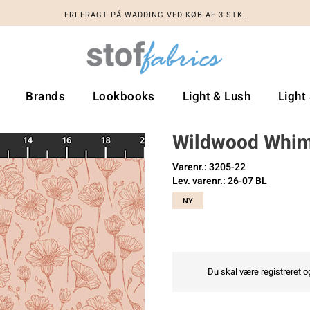
FRI FRAGT PÅ WADDING VED KØB AF 3 STK.
Brands
Lookbooks
Light & Lush
Light
Wildwood Whi
Varenr.: 3205-22
Lev. varenr.: 26-07 BL
NY
Du skal være registreret og