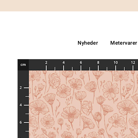
Nyheder
Metervarer