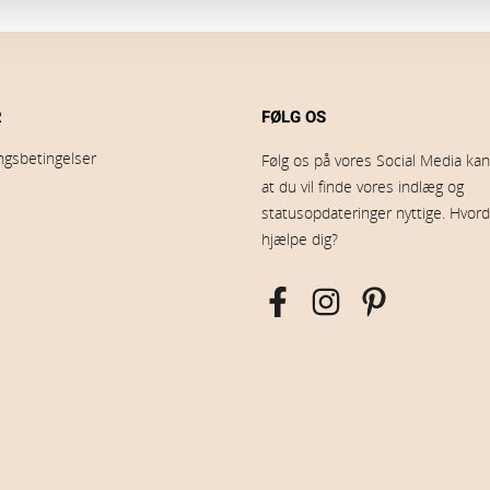
R
FØLG OS
ingsbetingelser
Følg os på vores Social Media kana
at du vil finde vores indlæg og
statusopdateringer nyttige. Hvord
hjælpe dig?