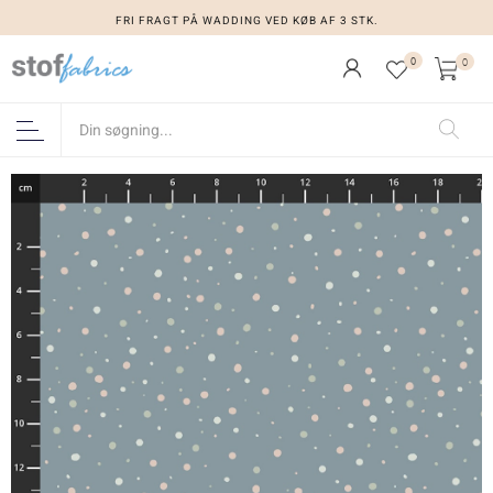
FRI FRAGT PÅ WADDING VED KØB AF 3 STK.
0
0