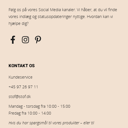
Følg os på vores Social Media kanaler. Vi håber, at du vil finde
vores indlæg og statusopdateringer nyttige. Hvordan kan vi
hjælpe dig?
KONTAKT OS
Kundeservice
+45 97 26 97 11
stof@stof.dk
Mandag - torsdag fra 10:00 - 15:00
Fredag fra 10:00 - 14:00
Hvis du har spørgsmål til vores produkter – eller til