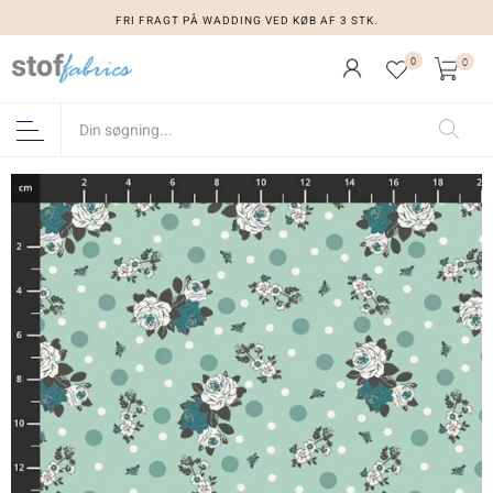
FRI FRAGT PÅ WADDING VED KØB AF 3 STK.
0
0