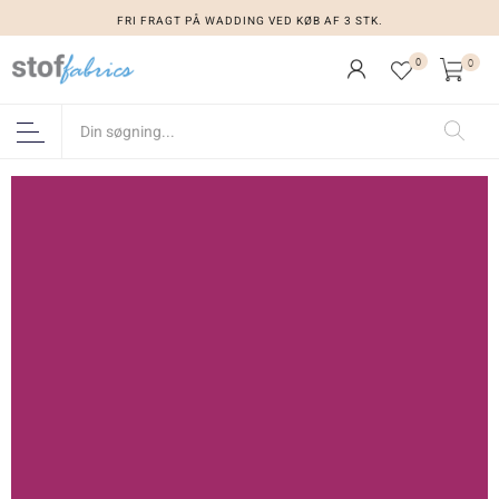
FRI FRAGT PÅ WADDING VED KØB AF 3 STK.
0
0