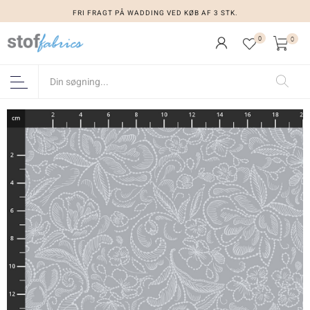
FRI FRAGT PÅ WADDING VED KØB AF 3 STK.
0
0