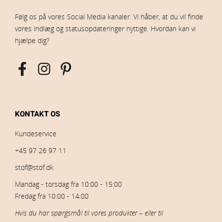
Følg os på vores Social Media kanaler. Vi håber, at du vil finde
vores indlæg og statusopdateringer nyttige. Hvordan kan vi
hjælpe dig?
KONTAKT OS
Kundeservice
+45 97 26 97 11
stof@stof.dk
Mandag - torsdag fra 10:00 - 15:00
Fredag fra 10:00 - 14:00
Hvis du har spørgsmål til vores produkter – eller til